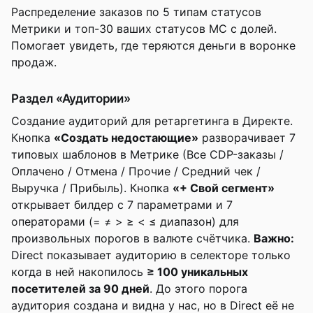
Распределение заказов по 5 типам статусов
Метрики и топ-30 ваших статусов МС с долей.
Помогает увидеть, где теряются деньги в воронке
продаж.
Раздел «Аудитории»
Создание аудиторий для ретаргетинга в Директе.
Кнопка
«Создать недостающие»
разворачивает 7
типовых шаблонов в Метрике (Все CDP-заказы /
Оплачено / Отмена / Прочие / Средний чек /
Выручка / Прибыль). Кнопка
«+ Свой сегмент»
открывает билдер с 7 параметрами и 7
операторами (= ≠ > ≥ < ≤ диапазон) для
произвольных порогов в валюте счётчика.
Важно:
Direct показывает аудиторию в селекторе только
когда в ней накопилось
≥ 100 уникальных
посетителей за 90 дней
. До этого порога
аудитория создана и видна у нас, но в Direct её не