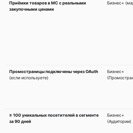
Приёмки товаров в МС с реальными
Бизнес+ (м
закупочными ценами
Промостраницы подключены через OAuth
Бизнес+
(если используете)
(Промостра
≥ 100 уникальных посетителей в сегменте
Бизнес+
за 90 дней
(Аудитории)