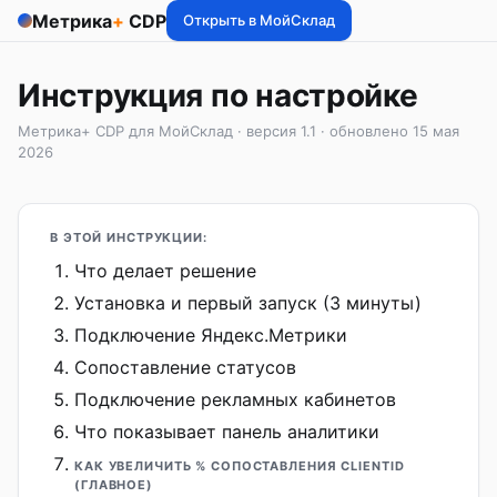
Метрика
+
CDP
Открыть в МойСклад
Инструкция по настройке
Метрика+ CDP для МойСклад · версия 1.1 · обновлено 15 мая
2026
В ЭТОЙ ИНСТРУКЦИИ:
Что делает решение
Установка и первый запуск (3 минуты)
Подключение Яндекс.Метрики
Сопоставление статусов
Подключение рекламных кабинетов
Что показывает панель аналитики
КАК УВЕЛИЧИТЬ % СОПОСТАВЛЕНИЯ CLIENTID
(ГЛАВНОЕ)