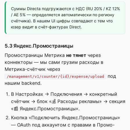
Суммы Directa подгружаются с НДС (RU 20% / KZ 12%
/ AE 5% — определяется автоматически по региону
счётчика). В нашем UI цифры совпадают с тем что
юзер видит в счёт-фактурах Direct.
5.3 Яндекс.Промостраницы
Промостраницы Метрика
не тянет
через
коннекторы — мы сами грузим расходы в
Метрика-счётчик через
под
/management/v1/counter/{id}/expense/upload
нашим backend.
В Настройках → Подключения → конкретный
счётчик → блок «💰 Расходы рекламы» → секция
«📰 Яндекс.Промостраницы».
Кнопка «Подключить Яндекс.Промостраницы»
— OAuth под аккаунтом с правами в Промо-