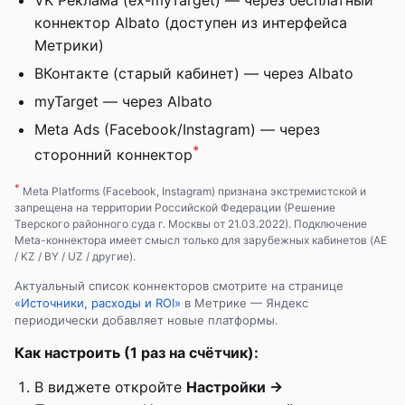
VK Реклама (ex-myTarget) — через бесплатный
коннектор Albato (доступен из интерфейса
Метрики)
ВКонтакте (старый кабинет) — через Albato
myTarget — через Albato
Meta Ads (Facebook/Instagram) — через
*
сторонний коннектор
*
Meta Platforms (Facebook, Instagram) признана экстремистской и
запрещена на территории Российской Федерации (Решение
Тверского районного суда г. Москвы от 21.03.2022). Подключение
Meta-коннектора имеет смысл только для зарубежных кабинетов (AE
/ KZ / BY / UZ / другие).
Актуальный список коннекторов смотрите на странице
«Источники, расходы и ROI»
в Метрике — Яндекс
периодически добавляет новые платформы.
Как настроить (1 раз на счётчик):
В виджете откройте
Настройки →