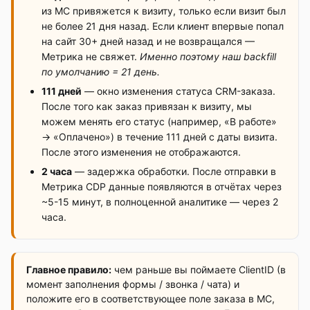
из МС привяжется к визиту, только если визит был
не более 21 дня назад. Если клиент впервые попал
на сайт 30+ дней назад и не возвращался —
Метрика не свяжет.
Именно поэтому наш backfill
по умолчанию = 21 день.
111 дней
— окно изменения статуса CRM-заказа.
После того как заказ привязан к визиту, мы
можем менять его статус (например, «В работе»
→ «Оплачено») в течение 111 дней с даты визита.
После этого изменения не отображаются.
2 часа
— задержка обработки. После отправки в
Метрика CDP данные появляются в отчётах через
~5-15 минут, в полноценной аналитике — через 2
часа.
Главное правило:
чем раньше вы поймаете ClientID (в
момент заполнения формы / звонка / чата) и
положите его в соответствующее поле заказа в МС,