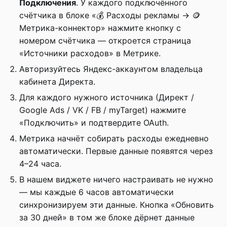
Подключения
. У каждого подключённого
счётчика в блоке «💰 Расходы рекламы → 🪙
Метрика-коннектор» нажмите кнопку с
номером счётчика — откроется страница
«Источники расходов» в Метрике.
Авторизуйтесь Яндекс-аккаунтом владельца
кабинета Директа.
Для каждого нужного источника (Директ /
Google Ads / VK / FB / myTarget) нажмите
«Подключить» и подтвердите OAuth.
Метрика начнёт собирать расходы ежедневно
автоматически. Первые данные появятся через
4–24 часа.
В нашем виджете ничего настраивать не нужно
— мы каждые 6 часов автоматически
синхронизируем эти данные. Кнопка «Обновить
за 30 дней» в том же блоке дёрнет данные