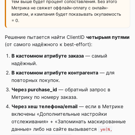
тем выше будет процент сопоставления. Без этого
Метрика не свяжет оффлайн-оплату с онлайн-
визитом, и кампания будет показывать окупаемость
= 0.
Решение пытается найти ClientID
четырьмя путями
(от самого надёжного к best-effort):
В кастомном атрибуте заказа
— самый
надёжный.
В кастомном атрибуте контрагента
— для
повторных покупок.
Через purchase_id
— обратный запрос в
Метрику по номеру заказа.
Через хеш телефона/email
— если в Метрике
включены «Дополнительные настройки
отслеживания» + «Запоминать маскированные
данные» либо на сайте вызывается
ym(N,