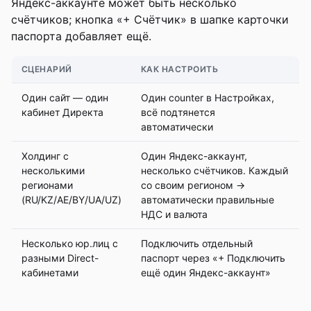
Яндекс-аккаунте может быть несколько
счётчиков; кнопка «+ Счётчик» в шапке карточки
паспорта добавляет ещё.
СЦЕНАРИЙ
КАК НАСТРОИТЬ
Один сайт — один
Один counter в Настройках,
кабинет Директа
всё подтянется
автоматически
Холдинг с
Один Яндекс-аккаунт,
несколькими
несколько счётчиков. Каждый
регионами
со своим регионом →
(RU/KZ/AE/BY/UA/UZ)
автоматически правильные
НДС и валюта
Несколько юр.лиц с
Подключить отдельный
разными Direct-
паспорт через «+ Подключить
кабинетами
ещё один Яндекс-аккаунт»