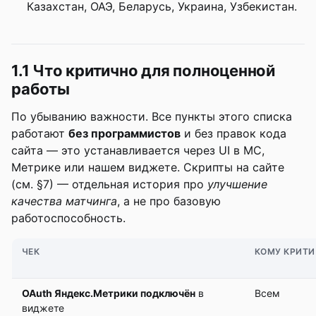
Казахстан, ОАЭ, Беларусь, Украина, Узбекистан.
1.1 Что критично для полноценной
работы
По убыванию важности. Все пункты этого списка
работают
без программистов
и без правок кода
сайта — это устанавливается через UI в МС,
Метрике или нашем виджете. Скрипты на сайте
(см. §7) — отдельная история про
улучшение
качества матчинга
, а не про базовую
работоспособность.
ЧЕК
КОМУ КРИТ
OAuth Яндекс.Метрики подключён
в
Всем
виджете