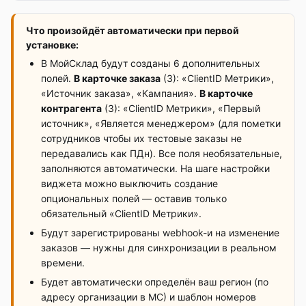
Что произойдёт автоматически при первой
установке:
В МойСклад будут созданы 6 дополнительных
полей.
В карточке заказа
(3): «ClientID Метрики»,
«Источник заказа», «Кампания».
В карточке
контрагента
(3): «ClientID Метрики», «Первый
источник», «Является менеджером» (для пометки
сотрудников чтобы их тестовые заказы не
передавались как ПДн). Все поля необязательные,
заполняются автоматически. На шаге настройки
виджета можно выключить создание
опциональных полей — оставив только
обязательный «ClientID Метрики».
Будут зарегистрированы webhook-и на изменение
заказов — нужны для синхронизации в реальном
времени.
Будет автоматически определён ваш регион (по
адресу организации в МС) и шаблон номеров