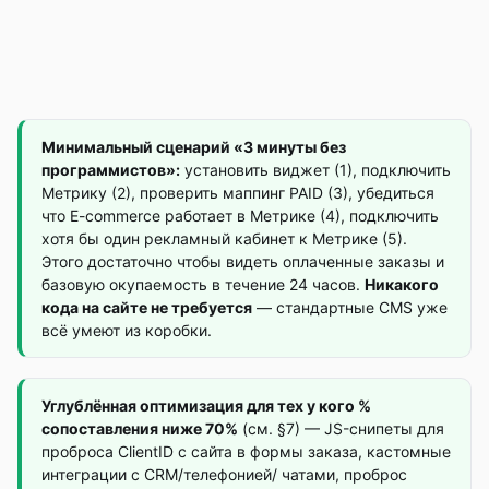
Минимальный сценарий «3 минуты без
программистов»:
установить виджет (1), подключить
Метрику (2), проверить маппинг PAID (3), убедиться
что E-commerce работает в Метрике (4), подключить
хотя бы один рекламный кабинет к Метрике (5).
Этого достаточно чтобы видеть оплаченные заказы и
базовую окупаемость в течение 24 часов.
Никакого
кода на сайте не требуется
— стандартные CMS уже
всё умеют из коробки.
Углублённая оптимизация для тех у кого %
сопоставления ниже 70%
(см. §7) — JS-снипеты для
проброса ClientID с сайта в формы заказа, кастомные
интеграции с CRM/телефонией/ чатами, проброс