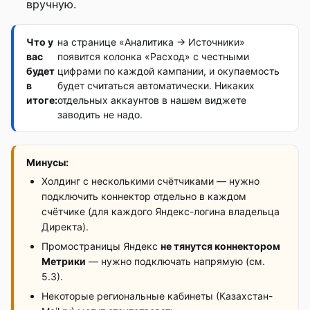
вручную.
Что у
на странице «Аналитика → Источники»
вас
появится колонка «Расход» с честными
будет
цифрами по каждой кампании, и окупаемость
в
будет считаться автоматически. Никаких
итоге:
отдельных аккаунтов в нашем виджете
заводить не надо.
Минусы:
Холдинг с несколькими счётчиками — нужно
подключить коннектор отдельно в каждом
счётчике (для каждого Яндекс-логина владельца
Директа).
Промостраницы Яндекс
не тянутся коннектором
Метрики
— нужно подключать напрямую (см.
5.3).
Некоторые региональные кабинеты (Казахстан-