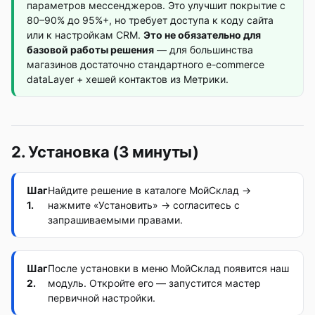
параметров мессенджеров. Это улучшит покрытие с
80–90% до 95%+, но требует доступа к коду сайта
или к настройкам CRM.
Это не обязательно для
базовой работы решения
— для большинства
магазинов достаточно стандартного e-commerce
dataLayer + хешей контактов из Метрики.
2. Установка (3 минуты)
Шаг
Найдите решение в каталоге МойСклад →
1.
нажмите «Установить» → согласитесь с
запрашиваемыми правами.
Шаг
После установки в меню МойСклад появится наш
2.
модуль. Откройте его — запустится мастер
первичной настройки.