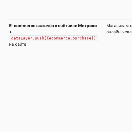
E-commerce включён в счётчике Метрики
Магазинам 
+
онлайн-чек
dataLayer.push({ecommerce.purchase})
на сайте